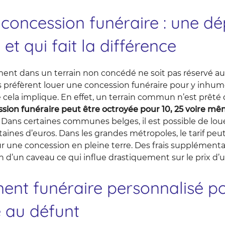
 concession funéraire : une d
 et qui fait la différence
ent dans un terrain non concédé ne soit pas réservé aux
s préfèrent louer une concession funéraire pour y inhum
e cela implique. En effet, un terrain commun n’est prêté 
sion funéraire peut être octroyée pour 10, 25 voire m
. Dans certaines communes belges, il est possible de lo
ines d’euros. Dans les grandes métropoles, le tarif peu
r une concession en pleine terre. Des frais supplémenta
n d’un caveau ce qui influe drastiquement sur le prix d
nt funéraire personnalisé po
au défunt