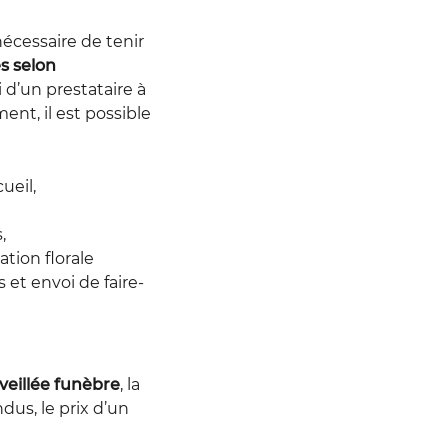
nécessaire de tenir
s selon
d’un prestataire à
ent, il est possible
ueil,
,
ation florale
 et envoi de faire-
veillée funèbre
, la
dus, le prix d’un