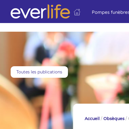
Pompes funèbres
Toutes les publications
Accueil
/
Obsèques
/