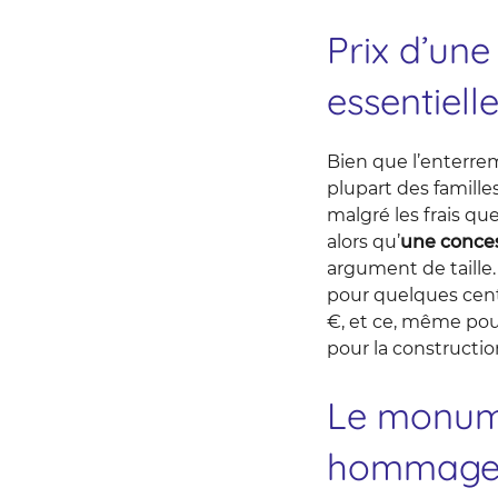
Prix d’une
essentielle
Bien que l’enterrem
plupart des famille
malgré les frais qu
alors qu’
une conces
argument de taille
pour quelques centa
€, et ce, même pou
pour la constructio
Le monume
hommage 