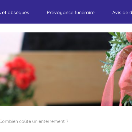
 et obsèques
Prévoyance funéraire
Avis de 
Combien coûte un enterrement ?