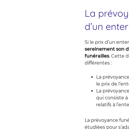
La prévoya
d’un ente
Si le prix d’un ent
sereinement son dé
funérailles
. Cette 
différentes :
La prévoyance 
le prix de l’
La prévoyance
qui consiste à 
relatifs à l’en
La prévoyance funé
étudiées pour s’ad