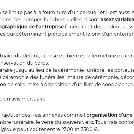
 limite pas à la fourniture d’un cercueil et il est aussi 
tions des pompes funèbres
. Celles-ci sont
assez variable
graphique de l’entreprise
funéraire et dépendent aussi 
les qui déterminent principalement le prix d’un enterrem
rtuaire du défunt, la mise en bière et la fermeture du cerc
onservation du corps,
éraire jusqu’au lieu de la cérémonie funèbre, les porteurs
à la cérémonie des funérailles : maître de cérémonie, décor
ion de salle, mise à disposition d’un livre de condoléances
 d’un avis mortuaire.
ois rajouter des frais annexes comme
l’organisation d’une 
re funéraire, le verre du souvenir, etc. Tous frais confon
gique peut coûter entre 2300 et 3500 €.