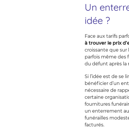
Un enterr
idée ?
Face aux tarifs par
à trouver le prix 
croissante que sur 
parfois même des f
du défunt après la 
Si l’idée est de se
bénéficier d’un ent
nécessaire de rapp
certaine organisati
fournitures funérai
un enterrement au 
funérailles modest
facturés.