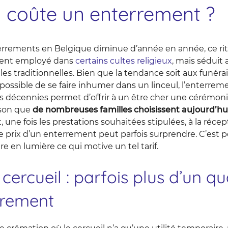
coûte un enterrement ?
errements en Belgique diminue d’année en année, ce rite
ment employé dans
certains cultes religieux
, mais séduit 
les traditionnelles. Bien que la tendance soit aux funéra
possible de se faire inhumer dans un linceul, l’enterremen
s décennies permet d’offrir à un être cher une cérémoni
ison que
de nombreuses familles choisissent aujourd’hui
 une fois les prestations souhaitées stipulées, à la réce
prix d’un enterrement peut parfois surprendre. C’est po
e en lumière ce qui motive un tel tarif.
 cercueil : parfois plus d’un qu
rrement