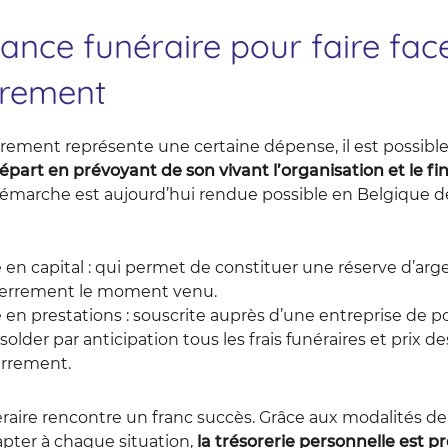
nce funéraire pour faire face
rrement
errement représente une certaine dépense, il est possible
part en prévoyant de son vivant l’organisation et le f
démarche est aujourd’hui rendue possible en Belgique 
en capital : qui permet de constituer une réserve d’arg
enterrement le moment venu.
 en prestations : souscrite auprès d’une entreprise de 
solder par anticipation tous les frais funéraires et prix d
terrement.
raire rencontre un franc succès. Grâce aux modalités d
apter à chaque situation,
la trésorerie personnelle est p