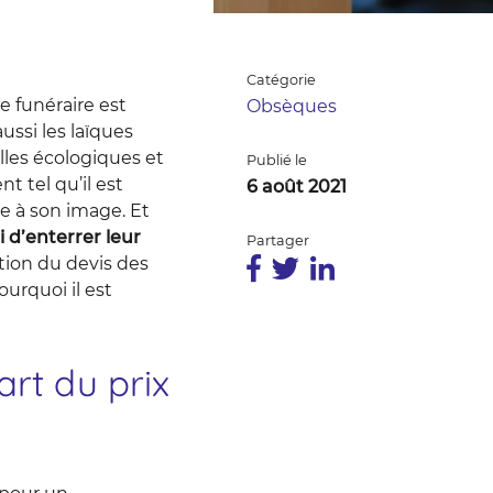
Catégorie
 funéraire est
Obsèques
aussi les laïques
illes écologiques et
Publié le
t tel qu’il est
6 août 2021
e à son image. Et
 d’enterrer leur
Partager
ption du devis des
urquoi il est
art du prix