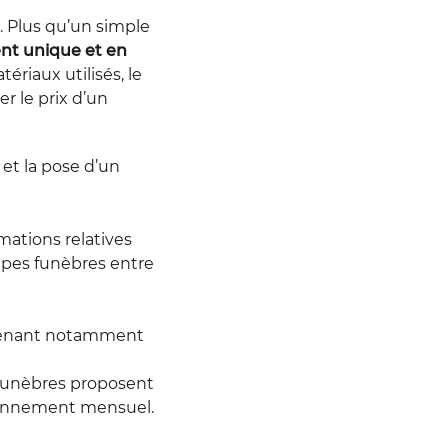
 Plus qu’un simple
ent unique et en
tériaux utilisés, le
r le prix d’un
 et la pose d’un
mations relatives
ompes funèbres entre
prenant notamment
 funèbres proposent
bonnement mensuel.