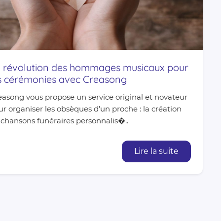
 révolution des hommages musicaux pour
s cérémonies avec Creasong
easong vous propose un service original et novateur
r organiser les obsèques d’un proche : la création
 chansons funéraires personnalis�..
Lire la suite