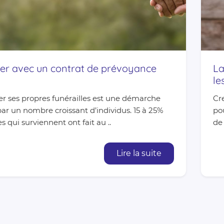
per avec un contrat de prévoyance
La
le
r ses propres funérailles est une démarche
Cr
par un nombre croissant d’individus. 15 à 25%
pou
s qui surviennent ont fait au ..
de
Lire la suite