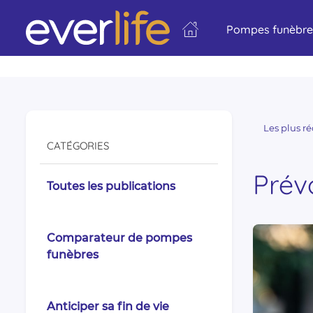
Pompes funèbre
Les plus r
CATÉGORIES
Prév
Toutes les publications
Comparateur de pompes
funèbres
Anticiper sa fin de vie