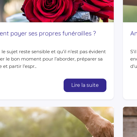
t payer ses propres funérailles ?
An
le sujet reste sensible et qu’il n’est pas évident
S’i
er le bon moment pour l’aborder, préparer sa
enc
e et partir l’espr..
d’u
Lire la suite