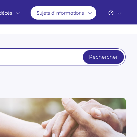
 décès
Sujets d’informations
Rechercher