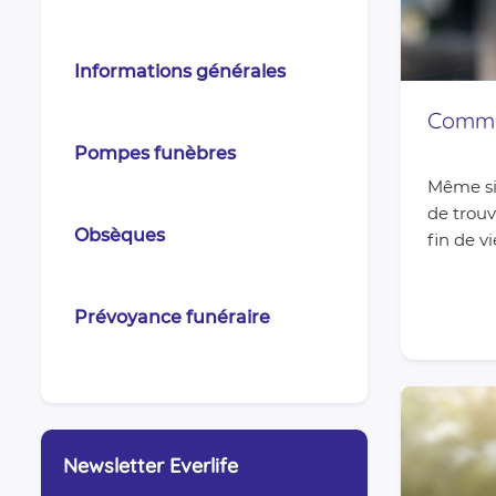
Informations générales
Commen
Pompes funèbres
Même si 
de trouv
Obsèques
fin de vi
Prévoyance funéraire
Newsletter Everlife