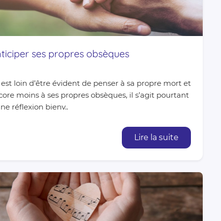
ticiper ses propres obsèques
l est loin d’être évident de penser à sa propre mort et
ore moins à ses propres obsèques, il s’agit pourtant
ne réflexion bienv..
Lire la suite