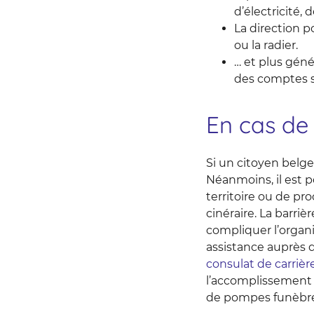
d’électricité, 
La direction p
ou la radier.
… et plus géné
des comptes su
En cas de 
Si un citoyen belg
Néanmoins, il est 
territoire ou de pr
cinéraire. La barri
compliquer l’organi
assistance auprès
consulat de carrièr
l’accomplissement d
de pompes funèbres