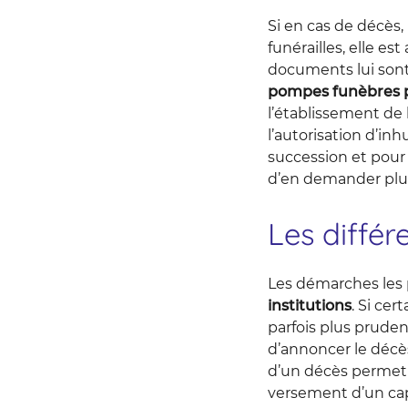
Si en cas de décès
funérailles, elle e
documents lui sont 
pompes funèbres p
l’établissement de 
l’autorisation d’inh
succession et pour 
d’en demander plus
Les diffé
Les démarches les 
institutions
. Si ce
parfois plus pruden
d’annoncer le décès 
d’un décès permet d
versement d’un capi