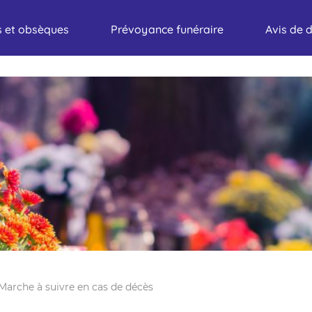
 et obsèques
Prévoyance funéraire
Avis de 
Marche à suivre en cas de décès