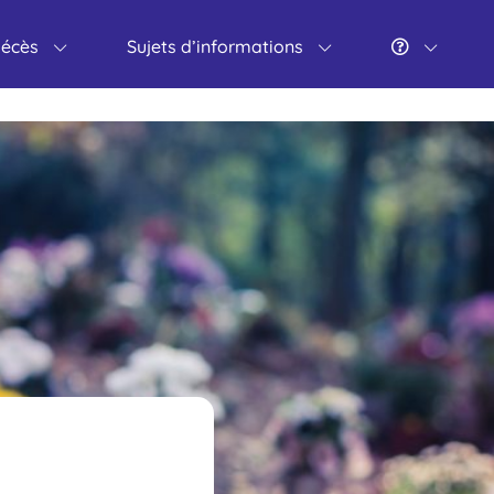
décès
Sujets d’informations