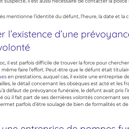
ît suspecte, il est aussi nécessaire de contacter la police 
cès mentionne l’identité du défunt, l’heure, la date et la
r l’existence d’une prévoyanc
volonté
, il est parfois difficile de trouver la force pour cherch
même faire l’effort. Peut-être que le défunt était titulai
ues
en prestations, auquel cas, il existe une entreprise
ailles, le détail concernant les obsèques est acté et les fr
’à défaut de prévoyance funéraire, le défunt avait pris l’i
 où il fait part de ses dernières volontés concernant ses
permet parfois d’être soulagé de bien de formalités et d
 une entreprise de pompes fu