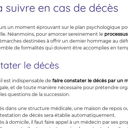
 suivre en cas de décès
urs un moment éprouvant sur le plan psychologique pou
mille. Néanmoins, pour amorcer sereinement le
processus
émarches destinées à offrir un dernier hommage au défun
mble de formalités qui doivent être accomplies en temp
tater le décès
il est indispensable de
faire constater le décès par un
gale, et de toute manière nécessaire pour prétendre orga
les questions de la succession.
ès dans une structure médicale, une maison de repos o
’attestation de décès sera établie automatiquement.
s à domicile, il faut faire appel à un médecin par ses p