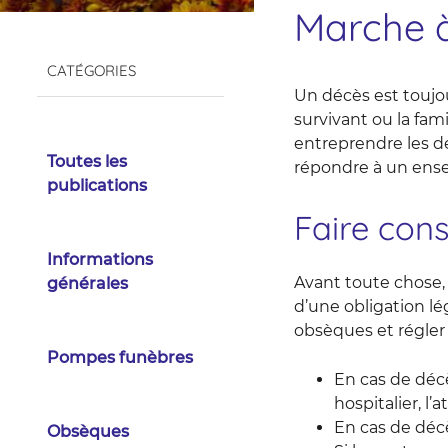
Marche à
CATÉGORIES
Un décès est toujo
survivant ou la fa
entreprendre les d
Toutes les
répondre à un ense
publications
Faire cons
Informations
Avant toute chose, 
générales
d’une obligation lé
obsèques et régler 
Pompes funèbres
En cas de déc
hospitalier, l
En cas de décè
Obsèques