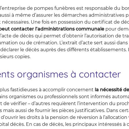
, l’entreprise de pompes funèbres est responsable du b
st aussi à même d’assurer les démarches administratives 
nécessaires. Une fois en possession du certificat de dé
eut contacter l’administrations communale
pour dem
l’acte de décès qui permet d’obtenir l’autorisation de tr
umation ou de crémation. L’extrait d’acte sert aussi dans 
déclarer le décès auprès des différents établissements. I
ieurs copies.
rents organismes à contacter
plus fastidieuses à accomplir concernent
la nécessité d
rtains organismes ou professionnels sont informés automa
t de vérifier – d’autres requièrent l’intervention du proc
mais aussi de fournir les pièces justificatives. Dans cert
’ouvrir les droits à la pension de réversion à l’allocatio
tal décès. En cas de décès, les principaux intéressés à 