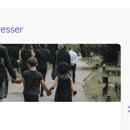
resser