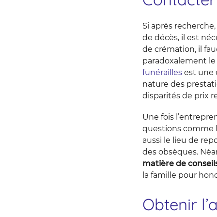
Si après recherche, 
de décès, il est n
de crémation, il fa
paradoxalement le
funérailles
est une 
nature des prestatio
disparités de prix 
Une fois l’entrepre
questions comme la
aussi le lieu de rep
des obsèques. Néanm
matière de conseil
la famille pour hon
Obtenir l’